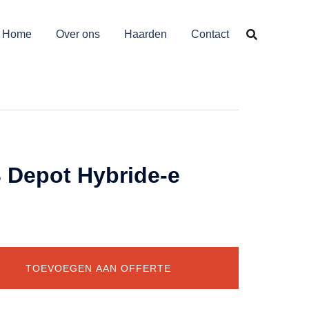
Home
Over ons
Haarden
Contact
 Depot Hybride-e
TOEVOEGEN AAN OFFERTE