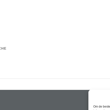
CHE
Om de beste 