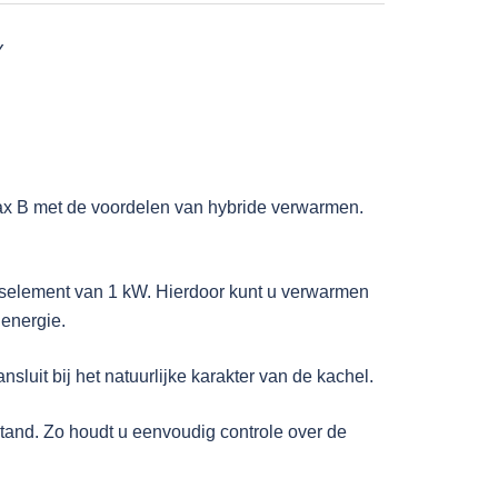
Y
ax B met de voordelen van hybride verwarmen.
gselement van 1 kW. Hierdoor kunt u verwarmen
 energie.
luit bij het natuurlijke karakter van de kachel.
tand. Zo houdt u eenvoudig controle over de