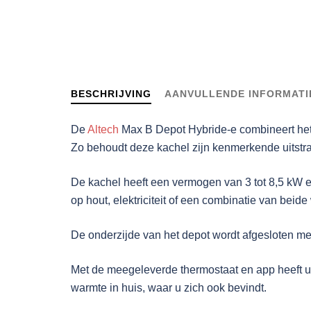
BESCHRIJVING
AANVULLENDE INFORMATI
De
Altech
Max B Depot Hybride-e combineert het
Zo behoudt deze kachel zijn kenmerkende uitstraling,
De kachel heeft een vermogen van 3 tot 8,5 kW 
op hout, elektriciteit of een combinatie van be
De onderzijde van het depot wordt afgesloten me
Met de meegeleverde thermostaat en app heeft u 
warmte in huis, waar u zich ook bevindt.