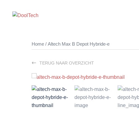
Ga
naar
de
inhoud
Home
/ Altech Max B Depot Hybride-e
TERUG NAAR OVERZICHT