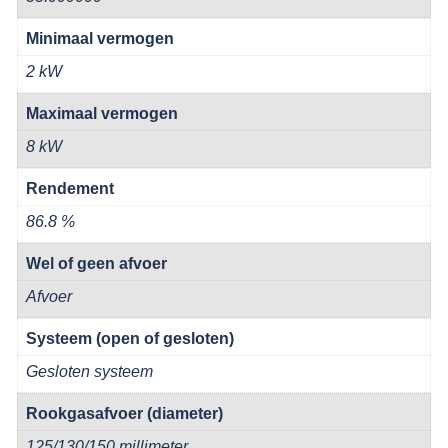
Minimaal vermogen
2 kW
Maximaal vermogen
8 kW
Rendement
86.8 %
Wel of geen afvoer
Afvoer
Systeem (open of gesloten)
Gesloten systeem
Rookgasafvoer (diameter)
125/130/150 millimeter