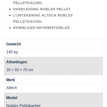
PELLETKACHEL
HANDLEIDING NOBLES PELLET
LIJNTEKENING ALTECH NOBLES
PELLETKACHEL
DOWNLOAD INFORMATIEBLAD
Gewicht
145 kg
Afmetingen
35 × 55 × 70 cm
Merk
Altech
Model
Nobles Pelletkachel