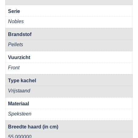
Serie
Nobles
Brandstof
Pellets
Vuurzicht
Front
Type kachel
Vrijstaand
Materiaal
Speksteen
Breedte haard (in cm)
55.000000