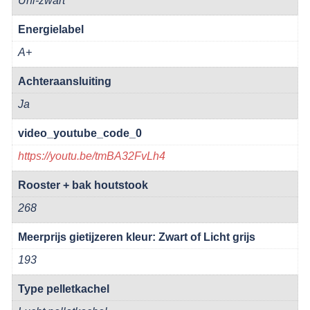
Uni-zwart
Energielabel
A+
Achteraansluiting
Ja
video_youtube_code_0
https://youtu.be/tmBA32FvLh4
Rooster + bak houtstook
268
Meerprijs gietijzeren kleur: Zwart of Licht grijs
193
Type pelletkachel