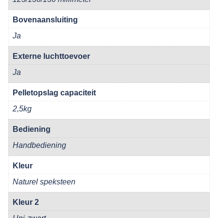
Bovenaansluiting
Ja
Externe luchttoevoer
Ja
Pelletopslag capaciteit
2,5kg
Bediening
Handbediening
Kleur
Naturel speksteen
Kleur 2