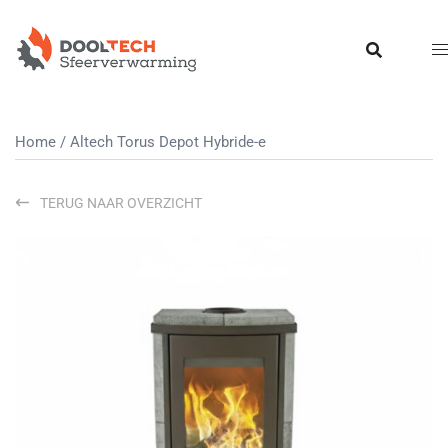
Ga
naar
de
inhoud
Home
/ Altech Torus Depot Hybride-e
TERUG NAAR OVERZICHT