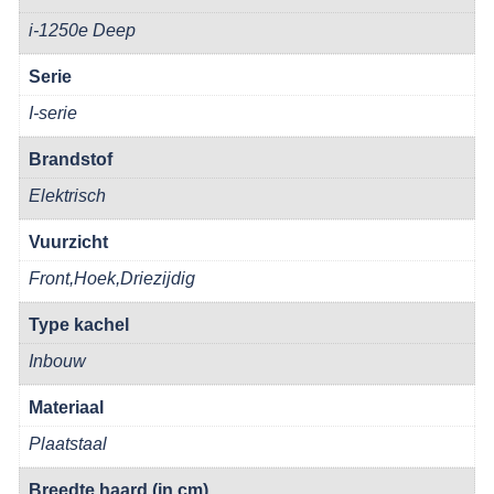
i-1250e Deep
Serie
I-serie
Brandstof
Elektrisch
Vuurzicht
Front,Hoek,Driezijdig
Type kachel
Inbouw
Materiaal
Plaatstaal
Breedte haard (in cm)