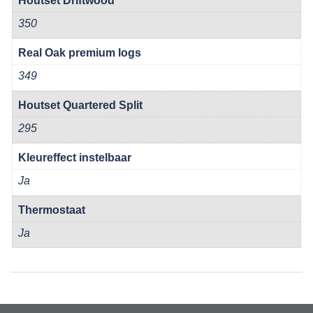
Houtset Driftwood
350
Real Oak premium logs
349
Houtset Quartered Split
295
Kleureffect instelbaar
Ja
Thermostaat
Ja