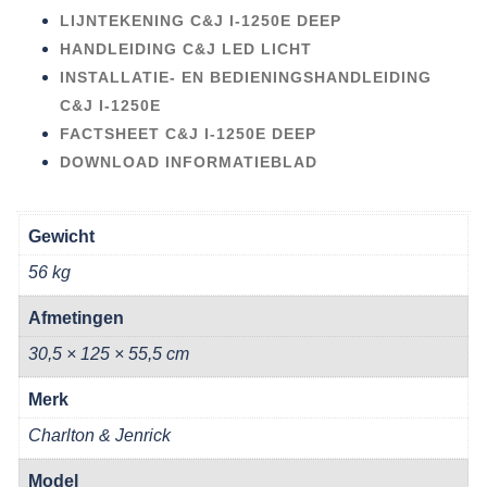
LIJNTEKENING C&J I-1250E DEEP
HANDLEIDING C&J LED LICHT
INSTALLATIE- EN BEDIENINGSHANDLEIDING
C&J I-1250E
FACTSHEET C&J I-1250E DEEP
DOWNLOAD INFORMATIEBLAD
Gewicht
56 kg
Afmetingen
30,5 × 125 × 55,5 cm
Merk
Charlton & Jenrick
Model