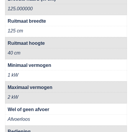
125.000000
Ruitmaat breedte
125 cm
Ruitmaat hoogte
40 cm
Minimaal vermogen
1 kW
Maximaal vermogen
2 kW
Wel of geen afvoer
Afvoerloos
Bediening