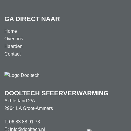
GA DIRECT NAAR
Home
Over ons
Haarden
Contact
DOOLTECH SFEERVERWARMING
Achterland 2/A
2964 LA Groot-Ammers
T:
06 83 88 91 73
E:
info@dooltech.nl