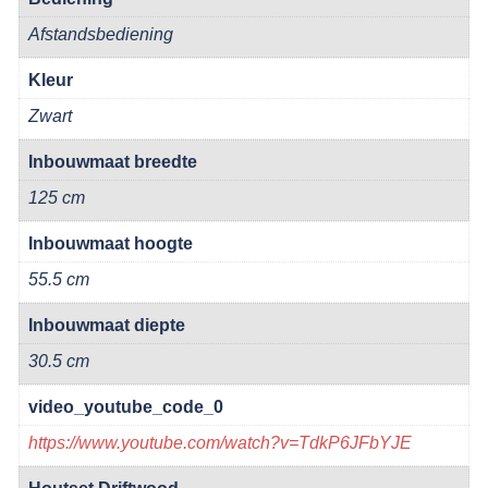
Afstandsbediening
Kleur
Zwart
Inbouwmaat breedte
125 cm
Inbouwmaat hoogte
55.5 cm
Inbouwmaat diepte
30.5 cm
video_youtube_code_0
https://www.youtube.com/watch?v=TdkP6JFbYJE