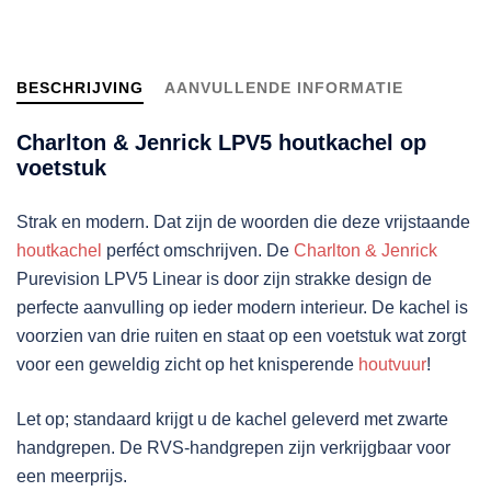
op
voetstuk
aantal
BESCHRIJVING
AANVULLENDE INFORMATIE
Charlton & Jenrick LPV5 houtkachel op
voetstuk
Strak en modern. Dat zijn de woorden die deze vrijstaande
houtkachel
perféct omschrijven. De
Charlton & Jenrick
Purevision LPV5 Linear is door zijn strakke design de
perfecte aanvulling op ieder modern interieur. De kachel is
voorzien van drie ruiten en staat op een voetstuk wat zorgt
voor een geweldig zicht op het knisperende
houtvuur
!
Let op; standaard krijgt u de kachel geleverd met zwarte
handgrepen. De RVS-handgrepen zijn verkrijgbaar voor
een meerprijs.