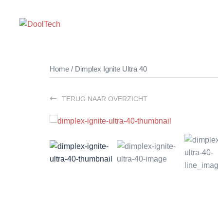
Ga
naar
de
inhoud
Home
/ Dimplex Ignite Ultra 40
TERUG NAAR OVERZICHT