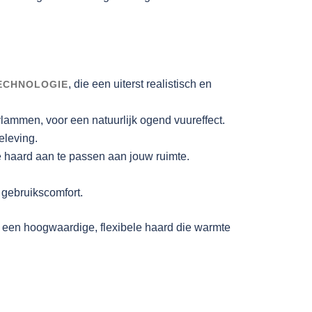
, die een uiterst realistisch en
ECHNOLOGIE
ammen, voor een natuurlijk ogend vuureffect.
eleving.
e haard aan te passen aan jouw ruimte.
gebruikscomfort.
aar een hoogwaardige, flexibele haard die warmte