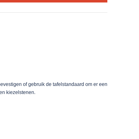
vestigen of gebruik de tafelstandaard om er een
 en kiezelstenen.