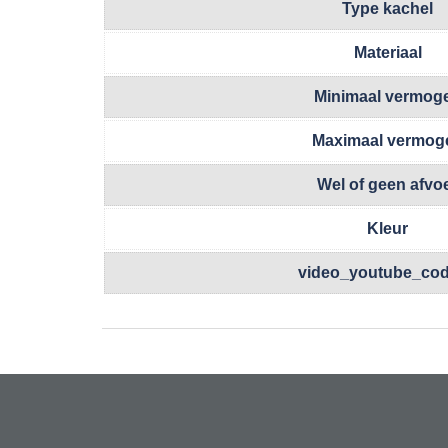
Type kachel
Materiaal
Minimaal vermog
Maximaal vermog
Wel of geen afvo
Kleur
video_youtube_co