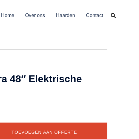
Home
Over ons
Haarden
Contact
ra 48″ Elektrische
TOEVOEGEN AAN OFFERTE