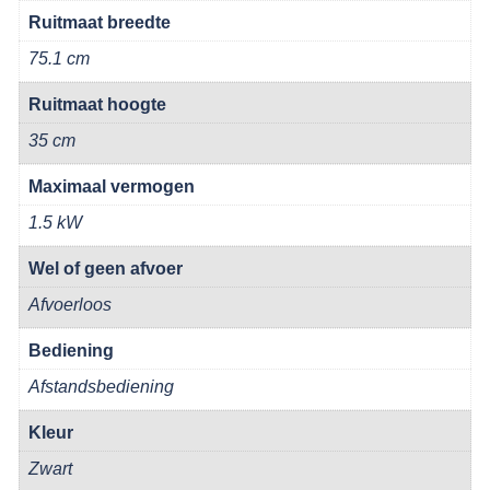
Ruitmaat breedte
75.1 cm
Ruitmaat hoogte
35 cm
Maximaal vermogen
1.5 kW
Wel of geen afvoer
Afvoerloos
Bediening
Afstandsbediening
Kleur
Zwart