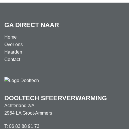
GA DIRECT NAAR
Home
Over ons
Haarden
Contact
DOOLTECH SFEERVERWARMING
Achterland 2/A
2964 LA Groot-Ammers
T:
06 83 88 91 73