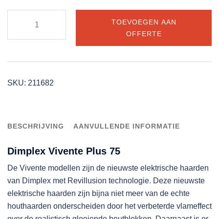
Dimplex
TOEVOEGEN AAN
Vivente
OFFERTE
Plus
75
aantal
SKU:
211682
BESCHRIJVING
AANVULLENDE INFORMATIE
Dimplex Vivente Plus 75
De Vivente modellen zijn de nieuwste elektrische haarden
van Dimplex met Revillusion technologie. Deze nieuwste
elektrische haarden zijn bijna niet meer van de echte
houthaarden onderscheiden door het verbeterde vlameffect
over de realistisch gloeiende houtblokken. Daarnaast is er