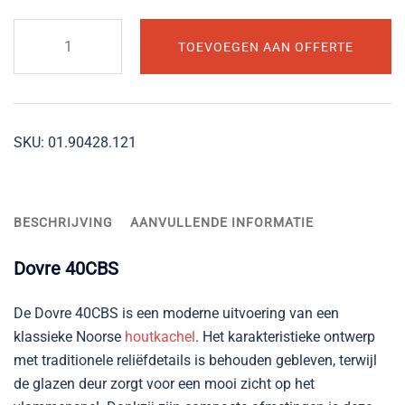
Dovre
TOEVOEGEN AAN OFFERTE
40CBS
aantal
SKU:
01.90428.121
BESCHRIJVING
AANVULLENDE INFORMATIE
Dovre 40CBS
De Dovre 40CBS is een moderne uitvoering van een
klassieke Noorse
houtkachel
. Het karakteristieke ontwerp
met traditionele reliëfdetails is behouden gebleven, terwijl
de glazen deur zorgt voor een mooi zicht op het