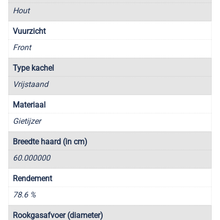
Hout
Vuurzicht
Front
Type kachel
Vrijstaand
Materiaal
Gietijzer
Breedte haard (in cm)
60.000000
Rendement
78.6 %
Rookgasafvoer (diameter)