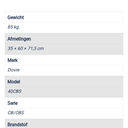
Gewicht
85 kg
Afmetingen
35 × 60 × 71,5 cm
Merk
Dovre
Model
40CBS
Serie
CB/CBS
Brandstof