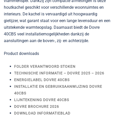
vlammenspel. Dankzij zijn compacte afmetingen is deze
houtkachel geschikt voor verschillende woonruimtes en
interieurs. De kachel is vervaardigd uit hoogwaardig
gietijzer, wat garant staat voor een lange levensduur en een
uitstekende warmteopslag. Daarnaast biedt de Dovre
40CBS veel installatiemogelijkheden dankzij de
aansluitingen aan de boven-, zij- en achterzijde.
Product downloads
FOLDER VERANTWOORD STOKEN
TECHNISCHE INFORMATIE – DOVRE 2025 – 2026
ENERGIELABEL DOVRE 40CBS
INSTALLATIE EN GEBRUIKSAANWIJZING DOVRE
40CBS
LIJNTEKENING DOVRE 40CBS
DOVRE BROCHURE 2026
DOWNLOAD INFORMATIEBLAD