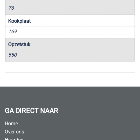
76
Kookplaat
169
Opzetstuk
550
GA DIRECT NAAR
Home
Over ons
Haarden