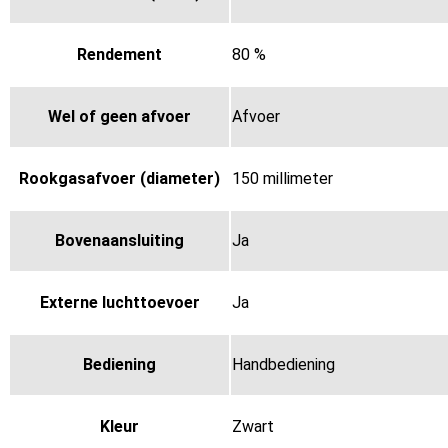
Rendement
80 %
Wel of geen afvoer
Afvoer
Rookgasafvoer (diameter)
150 millimeter
Bovenaansluiting
Ja
Externe luchttoevoer
Ja
Bediening
Handbediening
Kleur
Zwart