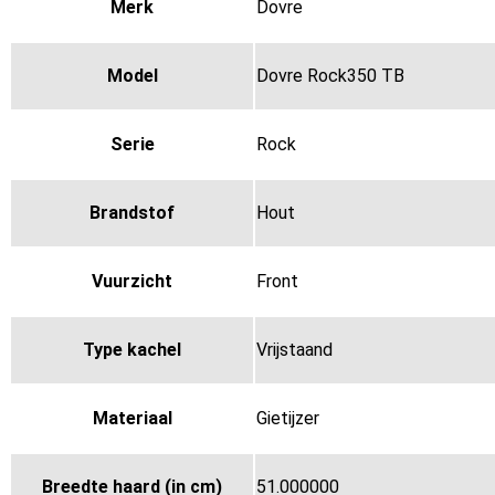
Merk
Dovre
Model
Dovre Rock350 TB
Serie
Rock
Brandstof
Hout
Vuurzicht
Front
Type kachel
Vrijstaand
Materiaal
Gietijzer
Breedte haard (in cm)
51.000000