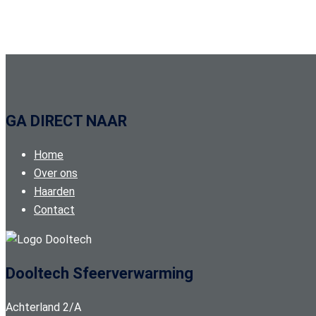
GA DIRECT NAAR
Home
Over ons
Haarden
Contact
Dooltech Sfeerverwarming
Achterland 2/A