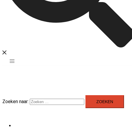
Zoeken naar:
Home