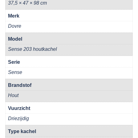
37,5 × 47 × 98 cm
Merk
Dovre
Model
Sense 203 houtkachel
Serie
Sense
Brandstof
Hout
Vuurzicht
Driezijdig
Type kachel