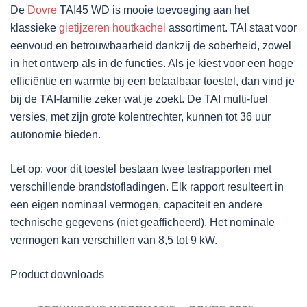
De
Dovre
TAI45 WD is mooie toevoeging aan het
klassieke
gietijzeren
houtkachel
assortiment. TAI staat voor
eenvoud en betrouwbaarheid dankzij de soberheid, zowel
in het ontwerp als in de functies. Als je kiest voor een hoge
efficiëntie en warmte bij een betaalbaar toestel, dan vind je
bij de TAI-familie zeker wat je zoekt. De TAI multi-fuel
versies, met zijn grote kolentrechter, kunnen tot 36 uur
autonomie bieden.
Let op: voor dit toestel bestaan twee testrapporten met
verschillende brandstofladingen. Elk rapport resulteert in
een eigen nominaal vermogen, capaciteit en andere
technische gegevens (niet geafficheerd). Het nominale
vermogen kan verschillen van 8,5 tot 9 kW.
Product downloads