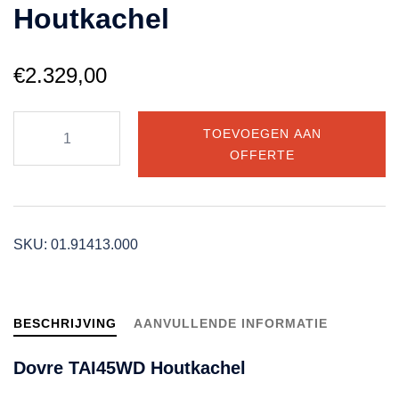
Houtkachel
€
2.329,00
Dovre
TOEVOEGEN AAN
TAI45WD
OFFERTE
Houtkachel
aantal
SKU:
01.91413.000
BESCHRIJVING
AANVULLENDE INFORMATIE
Dovre TAI45WD Houtkachel