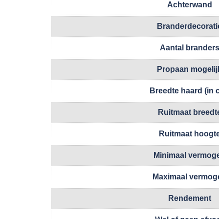
Achterwand
Branderdecorati
Aantal brander
Propaan mogelij
Breedte haard (in 
Ruitmaat breedt
Ruitmaat hoogt
Minimaal vermog
Maximaal vermog
Rendement