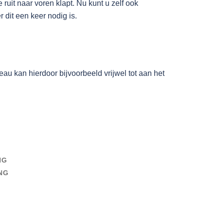
uit naar voren klapt. Nu kunt u zelf ook
 dit een keer nodig is.
u kan hierdoor bijvoorbeeld vrijwel tot aan het
NG
NG