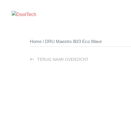
Ga
naar
de
inhoud
Home
/ DRU Maestro 80/3 Eco Wave
TERUG NAAR OVERZICHT