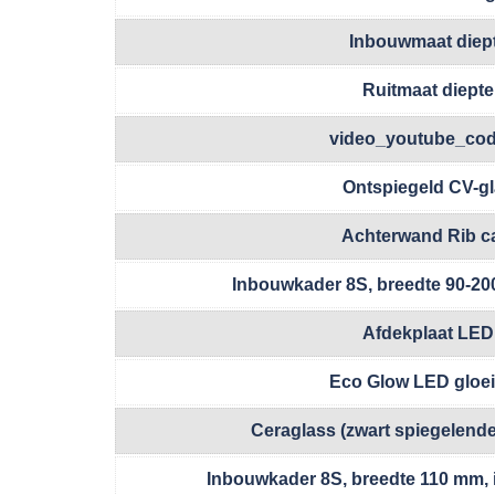
Inbouwmaat diep
Ruitmaat diepte
video_youtube_co
Ontspiegeld CV-g
Achterwand Rib c
Inbouwkader 8S, breedte 90-2
Afdekplaat LED
Eco Glow LED gloe
Ceraglass (zwart spiegelend
Inbouwkader 8S, breedte 110 mm