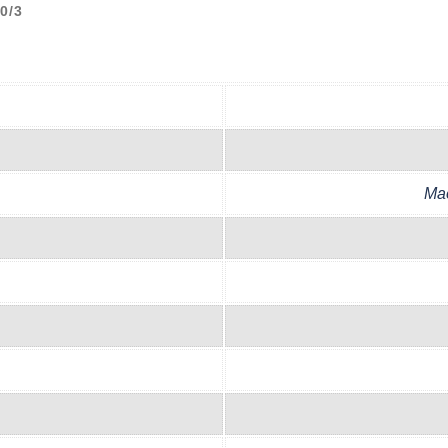
0/3
Ma