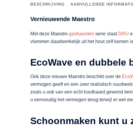
BESCHRIJVING
AANVULLENDE INFORMATI
Vernieuwende Maestro
Met deze Maestro
gashaarden
serie slaat
DRU
e
vlammen daadwerkelijk uit het hout zelf komen is
EcoWave en dubbele b
Ook deze nieuwe Maestro beschikt over de
Eco
vermogen geeft en een zeer realistisch vuurbeel
zoals u ook van een echt houthaard gewend bent
u eenvoudig het vermogen terug terwijl er wel een
Schoonmaken kunt u z