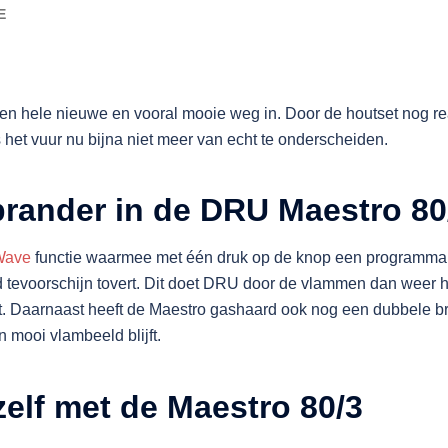
E
en hele nieuwe en vooral mooie weg in. Door de houtset nog rea
 het vuur nu bijna niet meer van echt te onderscheiden.
rander in de DRU Maestro 80
Wave
functie waarmee met één druk op de knop een programma 
d tevoorschijn tovert. Dit doet DRU door de vlammen dan weer 
. Daarnaast heeft de Maestro gashaard ook nog een dubbele bra
 mooi vlambeeld blijft.
elf met de Maestro 80/3