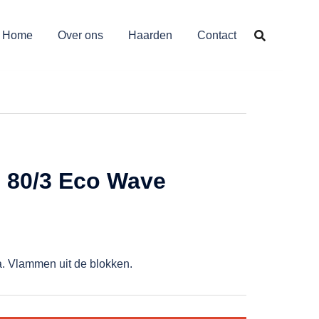
Home
Over ons
Haarden
Contact
 80/3 Eco Wave
a. Vlammen uit de blokken.