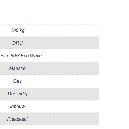
100 kg
DRU
estro 80/3 Eco Wave
Maestro
Gas
Driezijdig
Inbouw
Plaatstaal