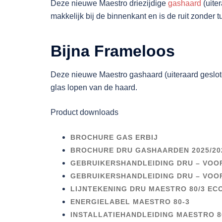
Deze nieuwe Maestro driezijdige
gashaard
(uite
makkelijk bij de binnenkant en is de ruit zonder
Bijna Frameloos
Deze nieuwe Maestro gashaard (uiteraard geslote
glas lopen van de haard.
Product downloads
BROCHURE GAS ERBIJ
BROCHURE DRU GASHAARDEN 2025/20
GEBRUIKERSHANDLEIDING DRU – VOO
GEBRUIKERSHANDLEIDING DRU – VOO
LIJNTEKENING DRU MAESTRO 80/3 EC
ENERGIELABEL MAESTRO 80-3
INSTALLATIEHANDLEIDING MAESTRO 8