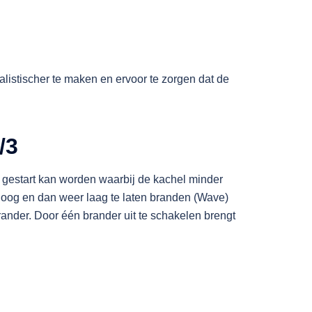
listischer te maken en ervoor te zorgen dat de
/3
gestart kan worden waarbij de kachel minder
hoog en dan weer laag te laten branden (Wave)
nder. Door één brander uit te schakelen brengt