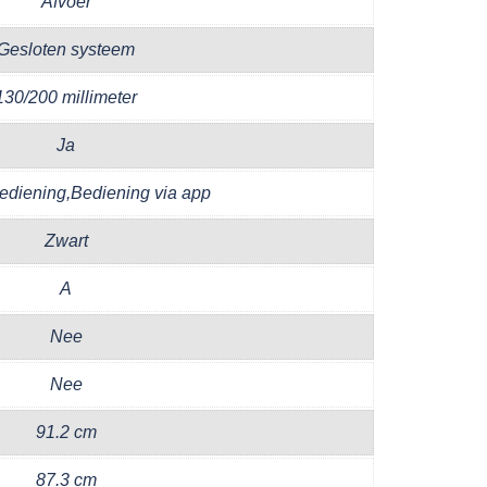
Afvoer
Gesloten systeem
130/200 millimeter
Ja
ediening,Bediening via app
Zwart
A
Nee
Nee
91.2 cm
87.3 cm