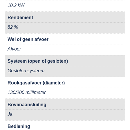
10.2 kW
Rendement
82 %
Wel of geen afvoer
Afvoer
Systeem (open of gesloten)
Gesloten systeem
Rookgasafvoer (diameter)
130/200 millimeter
Bovenaansluiting
Ja
Bediening