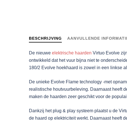
BESCHRIJVING
AANVULLENDE INFORMATI
De nieuwe
elektrische haarden
Virtuo Evolve zi
ontwikkeld dat het vuur bijna niet te onderschei
180/2 Evolve hoekhaard is zowel in een linkse als
De unieke Evolve Flame technology -met opnames
realistische houtvuurbeleving. Daarnaast heeft 
maken de haarden zeer geschikt voor de populaire
Dankzij het plug & play systeem plaatst u de Vir
de haard op elektriciteit werkt. Daarnaast heeft