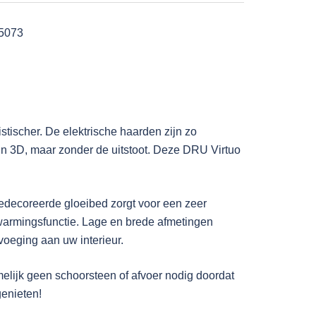
5073
stischer. De elektrische haarden zijn zo
g in 3D, maar zonder de uitstoot. Deze DRU Virtuo
edecoreerde gloeibed zorgt voor een zeer
rwarmingsfunctie. Lage en brede afmetingen
voeging aan uw interieur.
melijk geen schoorsteen of afvoer nodig doordat
genieten!