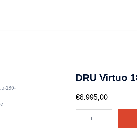
DRU Virtuo 1
€
6.995,00
DRU
Virtuo
180/2
Evolve