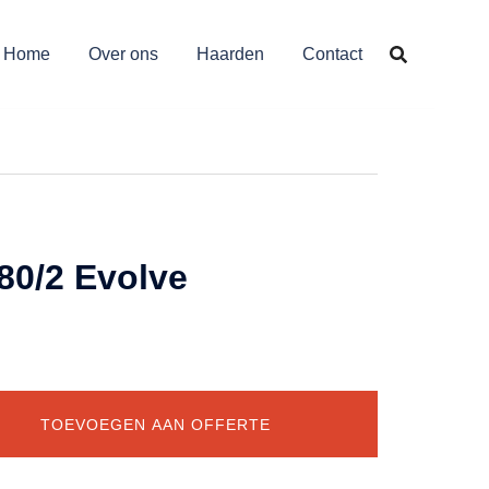
Home
Over ons
Haarden
Contact
80/2 Evolve
TOEVOEGEN AAN OFFERTE