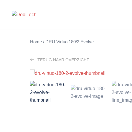
Ga
naar
de
inhoud
Home
/ DRU Virtuo 180/2 Evolve
TERUG NAAR OVERZICHT