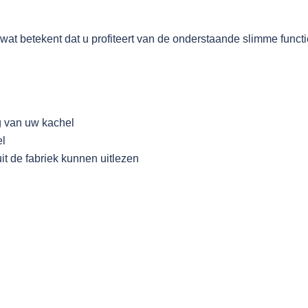
wat betekent dat u profiteert van de onderstaande slimme functi
ng van uw kachel
el
it de fabriek kunnen uitlezen