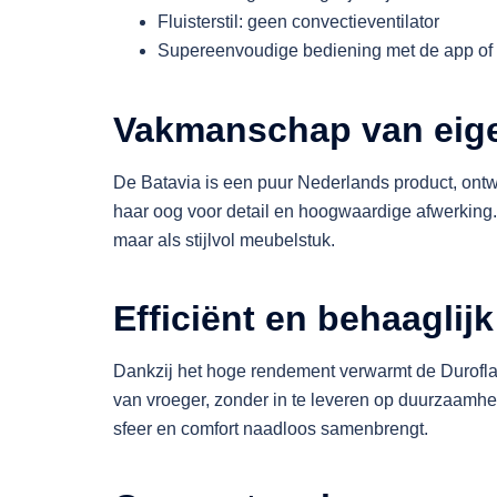
Fluisterstil: geen convectieventilator
Supereenvoudige bediening met de app of 
Vakmanschap van eig
De Batavia is een puur Nederlands product, on
haar oog voor detail en hoogwaardige afwerking. E
maar als stijlvol meubelstuk.
Efficiënt en behaaglijk
Dankzij het hoge rendement verwarmt de Durofla
van vroeger, zonder in te leveren op duurzaamhe
sfeer en comfort naadloos samenbrengt.