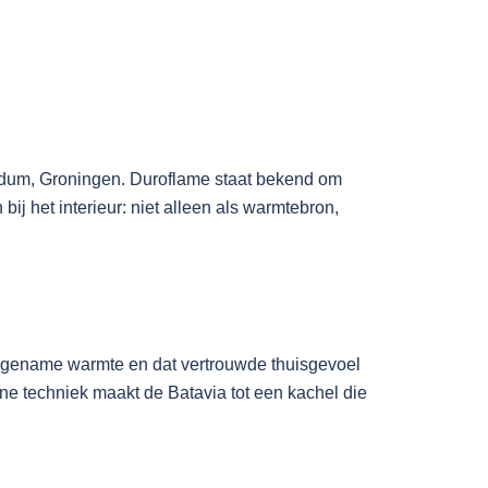
edum, Groningen. Duroflame staat bekend om
ij het interieur: niet alleen als warmtebron,
angename warmte en dat vertrouwde thuisgevoel
e techniek maakt de Batavia tot een kachel die