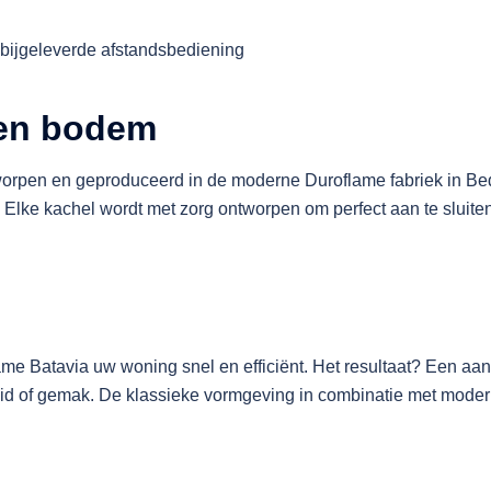
bijgeleverde afstandsbediening
en bodem
tworpen en geproduceerd in de moderne Duroflame fabriek in B
lke kachel wordt met zorg ontworpen om perfect aan te sluiten b
me Batavia uw woning snel en efficiënt. Het resultaat? Een a
id of gemak. De klassieke vormgeving in combinatie met modern