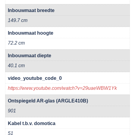
Inbouwmaat breedte
149.7 cm
Inbouwmaat hoogte
72.2 cm
Inbouwmaat diepte
40.1 cm
video_youtube_code_0
https://www.youtube.com/watch?v=29uaeWBW1Yk
Ontspiegeld AR-glas (ARGLE410B)
901
Kabel t.b.v. domotica
51