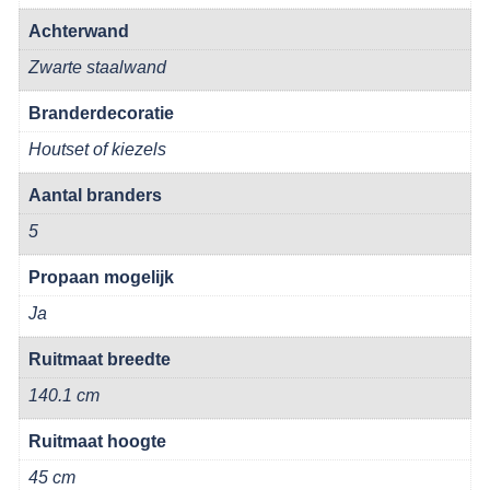
Achterwand
Zwarte staalwand
Branderdecoratie
Houtset of kiezels
Aantal branders
5
Propaan mogelijk
Ja
Ruitmaat breedte
140.1 cm
Ruitmaat hoogte
45 cm