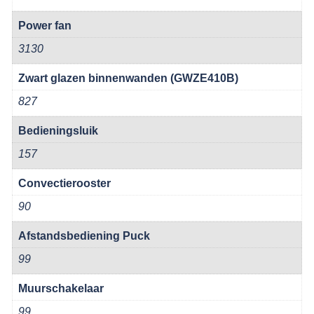
Power fan
3130
Zwart glazen binnenwanden (GWZE410B)
827
Bedieningsluik
157
Convectierooster
90
Afstandsbediening Puck
99
Muurschakelaar
99