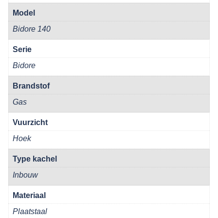
Model
Bidore 140
Serie
Bidore
Brandstof
Gas
Vuurzicht
Hoek
Type kachel
Inbouw
Materiaal
Plaatstaal