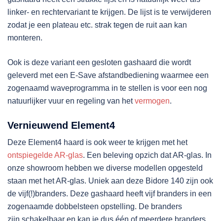
linker- en rechtervariant te krijgen. De lijst is te verwijderen
zodat je een plateau etc. strak tegen de ruit aan kan
monteren.
Ook is deze variant een gesloten gashaard die wordt
geleverd met een E-Save afstandbediening waarmee een
zogenaamd waveprogramma in te stellen is voor een nog
natuurlijker vuur en regeling van het
vermogen
.
Vernieuwend Element4
Deze Element4 haard is ook weer te krijgen met het
ontspiegelde AR-glas
. Een beleving opzich dat AR-glas. In
onze showroom hebben we diverse modellen opgesteld
staan met het AR-glas. Uniek aan deze Bidore 140 zijn ook
de vijf(!)branders. Deze gashaard heeft vijf branders in een
zogenaamde dobbelsteen opstelling. De branders
zijn schakelbaar en kan je dus één of meerdere branders