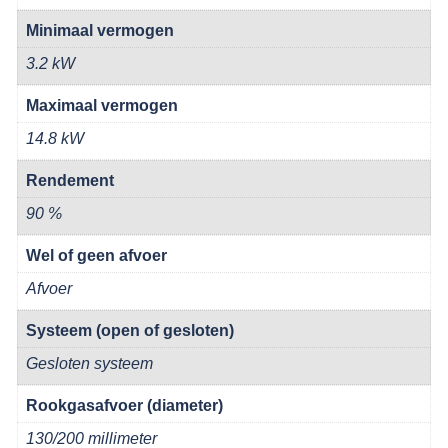
Minimaal vermogen
3.2 kW
Maximaal vermogen
14.8 kW
Rendement
90 %
Wel of geen afvoer
Afvoer
Systeem (open of gesloten)
Gesloten systeem
Rookgasafvoer (diameter)
130/200 millimeter