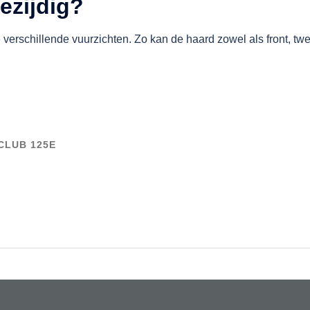
iezijdig?
verschillende vuurzichten. Zo kan de haard zowel als front, tw
CLUB 125E