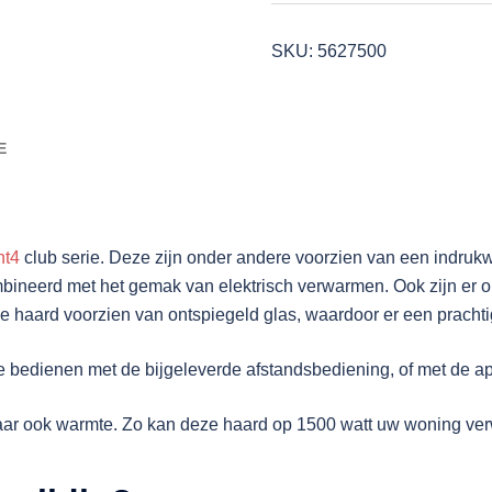
aantal
SKU:
5627500
E
nt4
club serie. Deze zijn onder andere voorzien van een indr
mbineerd met het gemak van elektrisch verwarmen. Ook zijn er 
haard voorzien van ontspiegeld glas, waardoor er een prachtig
 bedienen met de bijgeleverde afstandsbediening, of met de app
 maar ook warmte. Zo kan deze haard op 1500 watt uw woning ve