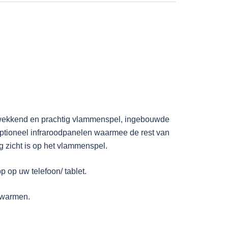
ukwekkend en prachtig vlammenspel, ingebouwde
optioneel infraroodpanelen waarmee de rest van
 zicht is op het vlammenspel.
 op uw telefoon/ tablet.
rwarmen.