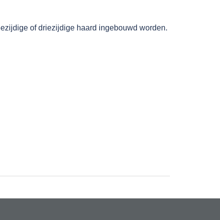
eezijdige of driezijdige haard ingebouwd worden.