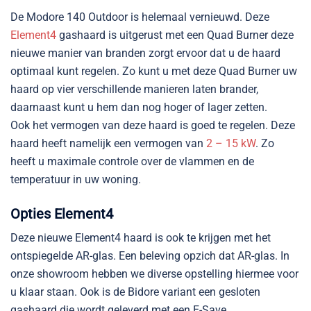
De Modore 140 Outdoor is helemaal vernieuwd. Deze
Element4
gashaard is uitgerust met een Quad Burner deze
nieuwe manier van branden zorgt ervoor dat u de haard
optimaal kunt regelen. Zo kunt u met deze Quad Burner uw
haard op vier verschillende manieren laten brander,
daarnaast kunt u hem dan nog hoger of lager zetten.
Ook het vermogen van deze haard is goed te regelen. Deze
haard heeft namelijk een vermogen van
2 – 15 kW
. Zo
heeft u maximale controle over de vlammen en de
temperatuur in uw woning.
Opties Element4
Deze nieuwe Element4 haard is ook te krijgen met het
ontspiegelde AR-glas. Een beleving opzich dat AR-glas. In
onze showroom hebben we diverse opstelling hiermee voor
u klaar staan. Ook is de Bidore variant een gesloten
gashaard die wordt geleverd met een E-Save