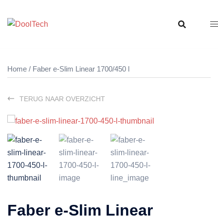
Ga
naar
de
inhoud
Home
/ Faber e-Slim Linear 1700/450 l
TERUG NAAR OVERZICHT
Faber e-Slim Linear