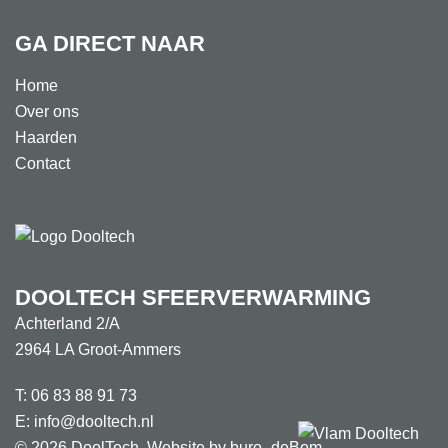
GA DIRECT NAAR
Home
Over ons
Haarden
Contact
DOOLTECH SFEERVERWARMING
Achterland 2/A
2964 LA Groot-Ammers
T:
06 83 88 91 73
E:
info@dooltech.nl
© 2026 DoolTech. Website by
buro_deBom