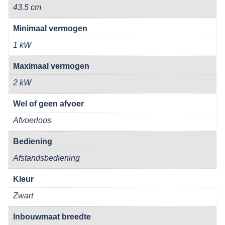
43.5 cm
Minimaal vermogen
1 kW
Maximaal vermogen
2 kW
Wel of geen afvoer
Afvoerloos
Bediening
Afstandsbediening
Kleur
Zwart
Inbouwmaat breedte