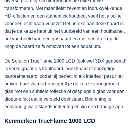
diverse prachtige achtergronden die elke ruimte
transformeren. Met maar liefst zeventien indrukwekkende
HD-effecten en een authentiek houtbed, voelt het alsof je
voor een echt haardvuur zit! Het unieke aan deze haard is
dat je de keuze hebt uit het vuurbeeld van een houtkachel,
het vuurbeeld van een gashaard en met een druk op de
knop de haard zelfs omtovert tot een aquarium.
De Solution TrueFlame 1000 LCD (ook wel 3DX genoemd)
is verkrijgbaar als fronthaard, hoekhaard of driezijdige
panoramahaard, zodat hij perfect in elk interieur past. Het
omkeerbare vlamscherm geeft je de keuze voor gerookt
glas met een subtiele reflectie of gespiegeld glas voor een
diepte-effect dat je versteld doet staan. Bediening is
eenvoudig via afstandsbediening en via een handige app.
Kenmerken TrueFlame 1000 LCD