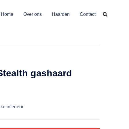
Home
Over ons
Haarden
Contact
tealth gashaard
ke interieur