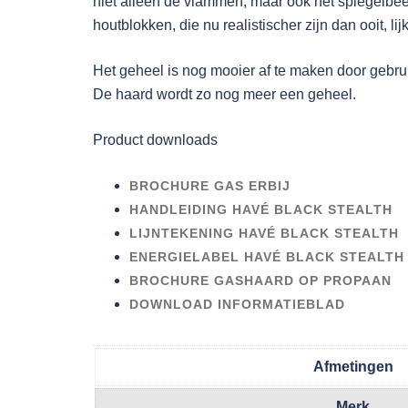
niet alleen de vlammen, maar ook het spiegelbeel
houtblokken, die nu realistischer zijn dan ooit, lij
Het geheel is nog mooier af te maken door gebrui
De haard wordt zo nog meer een geheel.
Product downloads
BROCHURE GAS ERBIJ
HANDLEIDING HAVÉ BLACK STEALTH
LIJNTEKENING HAVÉ BLACK STEALTH
ENERGIELABEL HAVÉ BLACK STEALTH
BROCHURE GASHAARD OP PROPAAN
DOWNLOAD INFORMATIEBLAD
Afmetingen
Merk