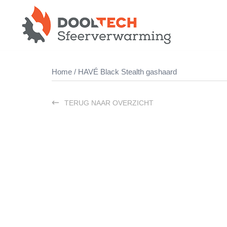
Ga
naar
de
inhoud
Home
/ HAVÉ Black Stealth gashaard
TERUG NAAR OVERZICHT