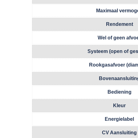
Maximaal vermog
Rendement
Wel of geen afvo
Systeem (open of ges
Rookgasafvoer (diam
Bovenaansluitin
Bediening
Kleur
Energielabel
CV Aansluiting