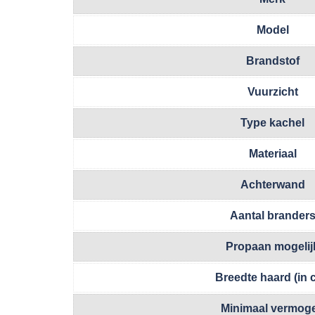
Model
Brandstof
Vuurzicht
Type kachel
Materiaal
Achterwand
Aantal brander
Propaan mogelij
Breedte haard (in 
Minimaal vermog