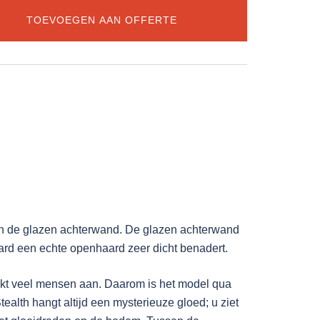
TOEVOEGEN AAN OFFERTE
ur en de glazen achterwand. De glazen achterwand
aard een echte openhaard zeer dicht benadert.
reekt veel mensen aan. Daarom is het model qua
ealth hangt altijd een mysterieuze gloed; u ziet