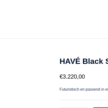
HAVÉ Black S
€
3.220,00
Futuristisch en passend in el