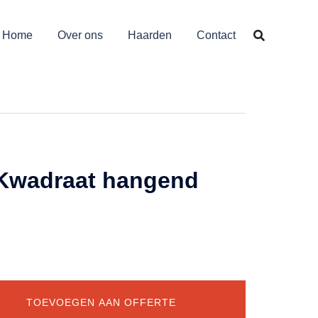
Home
Over ons
Haarden
Contact
Kwadraat hangend
TOEVOEGEN AAN OFFERTE