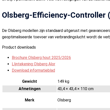
Olsberg-Efficiency-Controller
De Olsberg modellen zijn standaard uitgerust met geavanceerd
geoptimaliseerde toevoer van verbrandingslucht wordt de verb
Product downloads
Brochure Olsberg hout 2025/2026
LIjntekening Olsberg Alor
Download informatieblad
Gewicht
149 kg
Afmetingen
43,4 × 43,4 × 110 cm
Merk
Olsberg