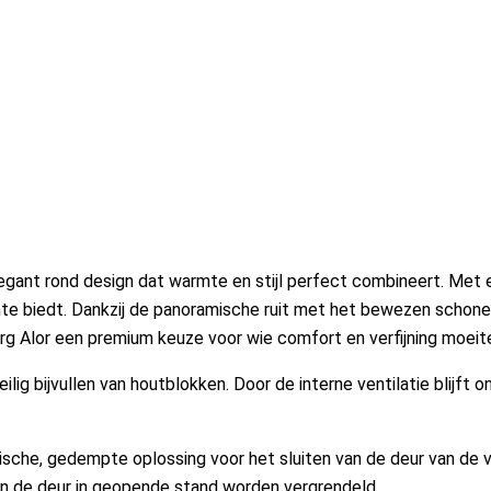
gant rond design dat warmte en stijl perfect combineert. Met 
rmte biedt. Dankzij de panoramische ruit met het bewezen schone
erg Alor een premium keuze voor wie comfort en verfijning moeit
lig bijvullen van houtblokken. Door de interne ventilatie blijf
che, gedempte oplossing voor het sluiten van de deur van de v
 kan de deur in geopende stand worden vergrendeld.