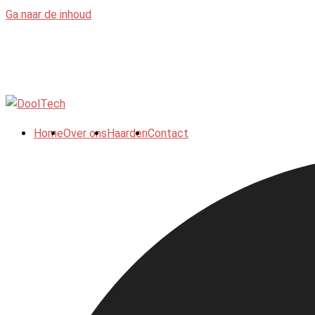
Ga naar de inhoud
Home
Over ons
Haarden
Contact