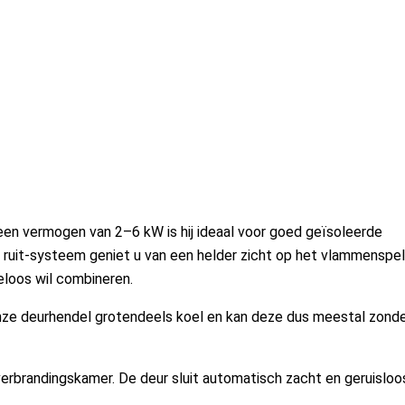
een vermogen van 2–6 kW is hij ideaal voor goed geïsoleerde
 ruit-systeem geniet u van een helder zicht op het vlammenspel
eloos wil combineren.
t onze deurhendel grotendeels koel en kan deze dus meestal zond
erbrandingskamer. De deur sluit automatisch zacht en geruisloo