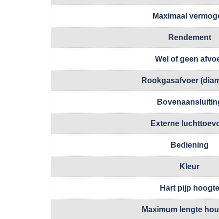
Maximaal vermog
Rendement
Wel of geen afvo
Rookgasafvoer (diam
Bovenaansluitin
Externe luchttoev
Bediening
Kleur
Hart pijp hoogt
Maximum lengte hou