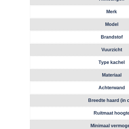
Merk
Model
Brandstof
Vuurzicht
Type kachel
Materiaal
Achterwand
Breedte haard (in 
Ruitmaat hoogt
Minimaal vermog