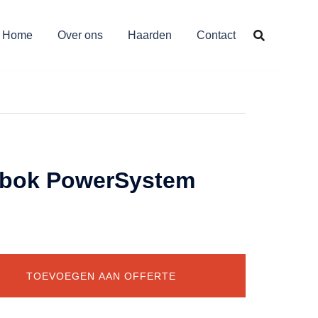
Home
Over ons
Haarden
Contact
mbok PowerSystem
TOEVOEGEN AAN OFFERTE