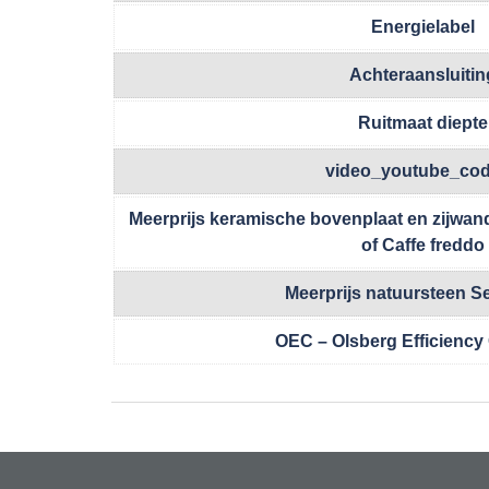
Energielabel
Achteraansluitin
Ruitmaat diepte
video_youtube_co
Meerprijs keramische bovenplaat en zijwand
of Caffe freddo
Meerprijs natuursteen S
OEC – Olsberg Efficiency 