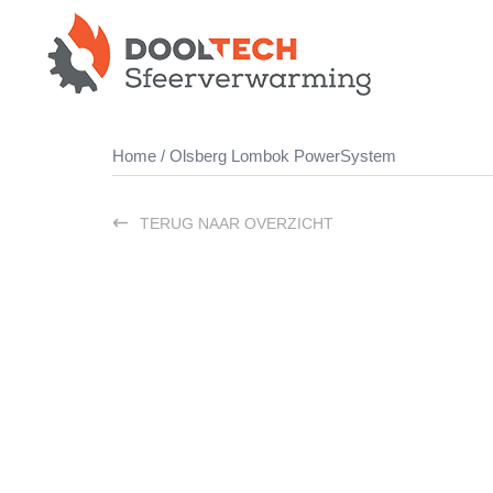
Ga
naar
de
inhoud
Home
/ Olsberg Lombok PowerSystem
TERUG NAAR OVERZICHT