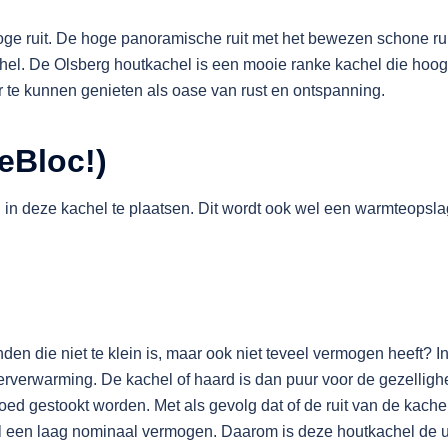
ge ruit. De hoge panoramische ruit met het bewezen schone ruit
chel. De Olsberg houtkachel is een mooie ranke kachel die hoogte
te kunnen genieten als oase van rust en ontspanning.
eBloc!)
in deze kachel te plaatsen. Dit wordt ook wel een warmteopsla
nden die niet te klein is, maar ook niet teveel vermogen heeft? I
erverwarming. De kachel of haard is dan puur voor de gezellig
oed gestookt worden. Met als gevolg dat of de ruit van de kachel
l een laag nominaal vermogen. Daarom is deze houtkachel de u