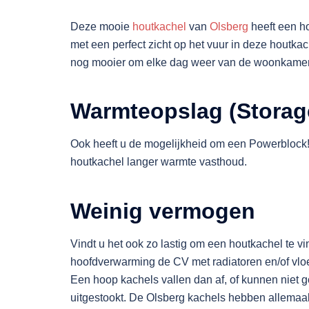
Deze mooie
houtkachel
van
Olsberg
heeft een ho
met een perfect zicht op het vuur in deze houtka
nog mooier om elke dag weer van de woonkamer 
Warmteopslag (Storag
Ook heeft u de mogelijkheid om een Powerblock! 
houtkachel langer warmte vasthoud.
Weinig vermogen
Vindt u het ook zo lastig om een houtkachel te vi
hoofdverwarming de CV met radiatoren en/of vlo
Een hoop kachels vallen dan af, of kunnen niet g
uitgestookt. De Olsberg kachels hebben allemaa