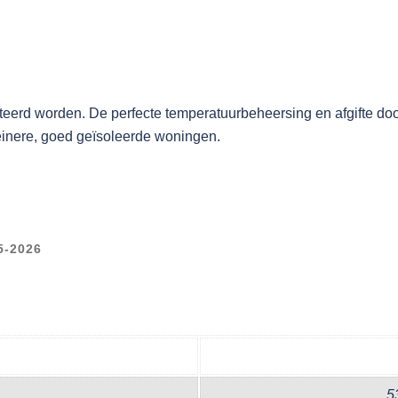
erd worden. De perfecte temperatuurbeheersing en afgifte do
leinere, goed geïsoleerde woningen.
-2026
5