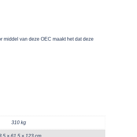
or middel van deze OEC maakt het dat deze
310 kg
3,5 × 61,5 × 123 cm