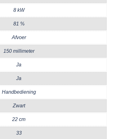
8 kW
81 %
Afvoer
150 millimeter
Ja
Ja
Handbediening
Zwart
22 cm
33