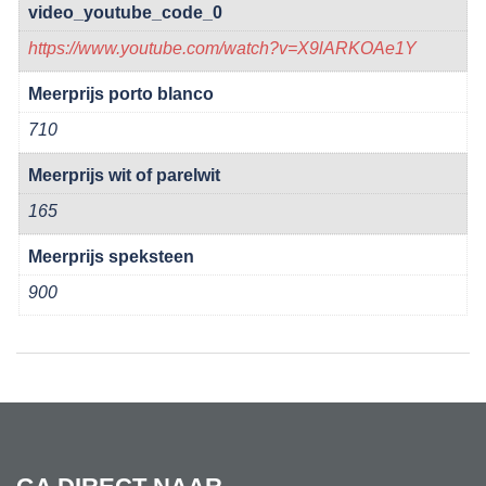
video_youtube_code_0
https://www.youtube.com/watch?v=X9lARKOAe1Y
Meerprijs porto blanco
710
Meerprijs wit of parelwit
165
Meerprijs speksteen
900