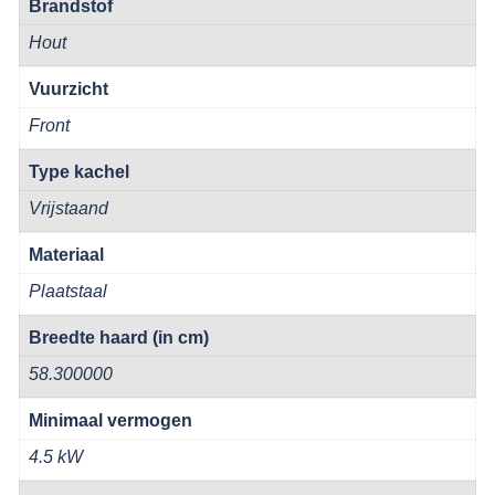
Brandstof
Hout
Vuurzicht
Front
Type kachel
Vrijstaand
Materiaal
Plaatstaal
Breedte haard (in cm)
58.300000
Minimaal vermogen
4.5 kW