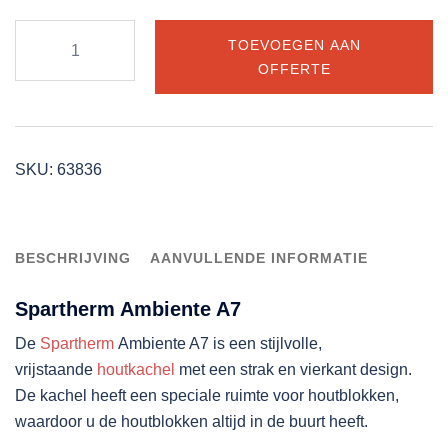
Spartherm
TOEVOEGEN AAN
Ambiente
OFFERTE
A7
aantal
SKU:
63836
BESCHRIJVING
AANVULLENDE INFORMATIE
Spartherm Ambiente A7
De
Spartherm
Ambiente A7 is een stijlvolle,
vrijstaande
houtkachel
met een strak en vierkant design.
De kachel heeft een speciale ruimte voor houtblokken,
waardoor u de houtblokken altijd in de buurt heeft.