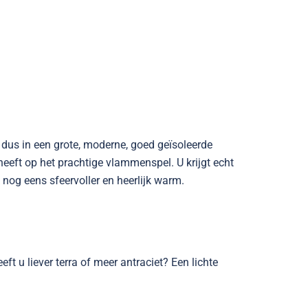
dus in een grote, moderne, goed geïsoleerde
eeft op het prachtige vlammenspel. U krijgt echt
og eens sfeervoller en heerlijk warm.
t u liever terra of meer antraciet? Een lichte