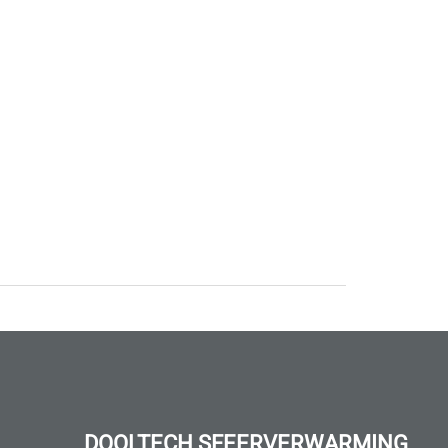
DOOLTECH SFEERVERWARMING