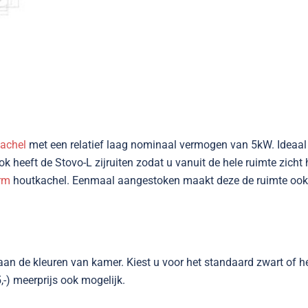
achel
met een relatief laag nominaal vermogen van 5kW. Ideaal 
heeft de Stovo-L zijruiten zodat u vanuit de hele ruimte zicht h
rm
houtkachel. Eenmaal aangestoken maakt deze de ruimte ook n
 de kleuren van kamer. Kiest u voor het standaard zwart of heef
5,-) meerprijs ook mogelijk.