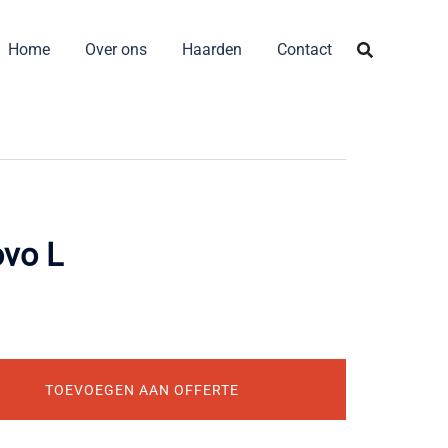
Home
Over ons
Haarden
Contact
ovo L
TOEVOEGEN AAN OFFERTE