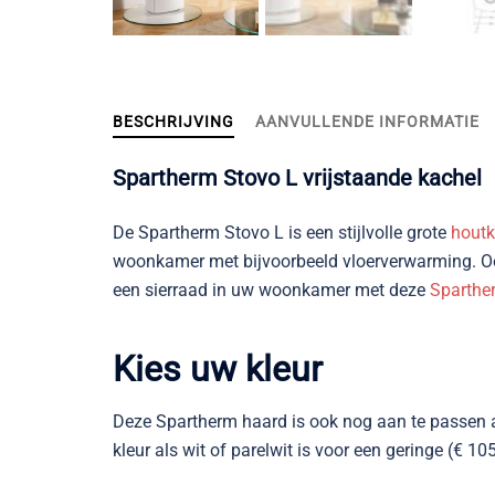
BESCHRIJVING
AANVULLENDE INFORMATIE
Spartherm Stovo L vrijstaande kachel
De Spartherm Stovo L is een stijlvolle grote
houtk
woonkamer met bijvoorbeeld vloerverwarming. Ook 
een sierraad in uw woonkamer met deze
Sparthe
Kies uw kleur
Deze Spartherm haard is ook nog aan te passen aan
kleur als wit of parelwit is voor een geringe (€ 10