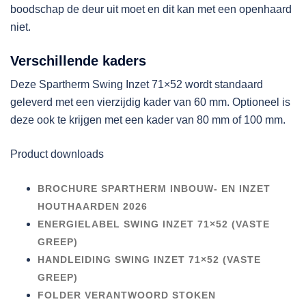
boodschap de deur uit moet en dit kan met een openhaard
niet.
Verschillende kaders
Deze Spartherm Swing Inzet 71×52 wordt standaard
geleverd met een vierzijdig kader van 60 mm. Optioneel is
deze ook te krijgen met een kader van 80 mm of 100 mm.
Product downloads
BROCHURE SPARTHERM INBOUW- EN INZET
HOUTHAARDEN 2026
ENERGIELABEL SWING INZET 71×52 (VASTE
GREEP)
HANDLEIDING SWING INZET 71×52 (VASTE
GREEP)
FOLDER VERANTWOORD STOKEN