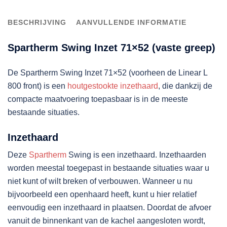
BESCHRIJVING
AANVULLENDE INFORMATIE
Spartherm Swing Inzet 71×52 (vaste greep)
De Spartherm Swing Inzet 71×52 (voorheen de Linear L
800 front) is een
houtgestookte inzethaard
, die dankzij de
compacte maatvoering toepasbaar is in de meeste
bestaande situaties.
Inzethaard
Deze
Spartherm
Swing is een inzethaard. Inzethaarden
worden meestal toegepast in bestaande situaties waar u
niet kunt of wilt breken of verbouwen. Wanneer u nu
bijvoorbeeld een openhaard heeft, kunt u hier relatief
eenvoudig een inzethaard in plaatsen. Doordat de afvoer
vanuit de binnenkant van de kachel aangesloten wordt,