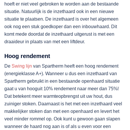
hoeft er niet veel gebroken te worden aan de bestaande
situatie. Natuurlijk is de inzethaard ook in een nieuwe
situatie te plaatsen. De inzethaard is over het algemeen
ook nog een stuk goedkoper dan een inbouwhaard. Dit
komt mede doordat de inzethaard uitgerust is met een
draaideur in plaats van met een liftdeur.
Hoog rendement
De
Swing lijn
van Spartherm heeft een hoog rendement
(energieklasse A+). Wanneer u dus een inzethaard van
Spartherm gebruikt in een bestaande openhaard situatie
gaat u van hooguit 10% rendement naar meer dan 75%!
Dat betekent meer warmteopbrengst uit uw hout, dus
zuiniger stoken. Daarnaast is het met een inzethaard veel
makkelijker stoken dan met een openhaard en levert het
veel minder rommel op. Ook kunt u gewoon gaan slapen
wanneer de haard nog aan is of als u even voor een