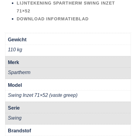
LIJNTEKENING SPARTHERM SWING INZET
71×52
DOWNLOAD INFORMATIEBLAD
Gewicht
110 kg
Merk
Spartherm
Model
Swing Inzet 71×52 (vaste greep)
Serie
Swing
Brandstof