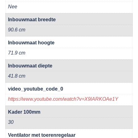
Nee
Inbouwmaat breedte
90.6 cm
Inbouwmaat hoogte
71.9 cm
Inbouwmaat diepte
41.8 cm
video_youtube_code_0
https://www.youtube.com/watch?v=X9lARKOAe1Y
Kader 100mm
30
Ventilator met toerenregelaar