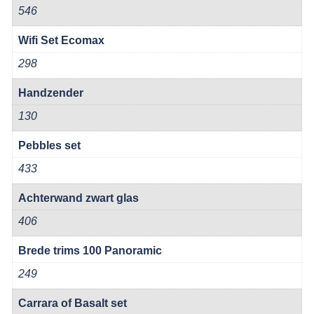
546
Wifi Set Ecomax
298
Handzender
130
Pebbles set
433
Achterwand zwart glas
406
Brede trims 100 Panoramic
249
Carrara of Basalt set