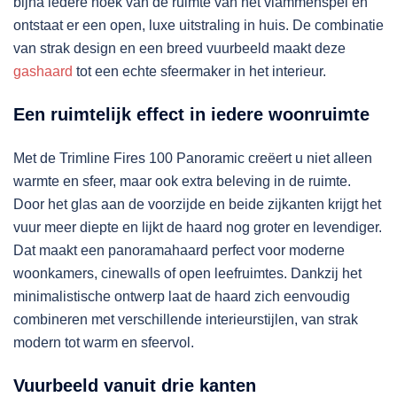
bijna iedere hoek van de ruimte van het vlammenspel en
ontstaat er een open, luxe uitstraling in huis. De combinatie
van strak design en een breed vuurbeeld maakt deze
gashaard
tot een echte sfeermaker in het interieur.
Een ruimtelijk effect in iedere woonruimte
Met de Trimline Fires 100 Panoramic creëert u niet alleen
warmte en sfeer, maar ook extra beleving in de ruimte.
Door het glas aan de voorzijde en beide zijkanten krijgt het
vuur meer diepte en lijkt de haard nog groter en levendiger.
Dat maakt een panoramahaard perfect voor moderne
woonkamers, cinewalls of open leefruimtes. Dankzij het
minimalistische ontwerp laat de haard zich eenvoudig
combineren met verschillende interieurstijlen, van strak
modern tot warm en sfeervol.
Vuurbeeld vanuit drie kanten