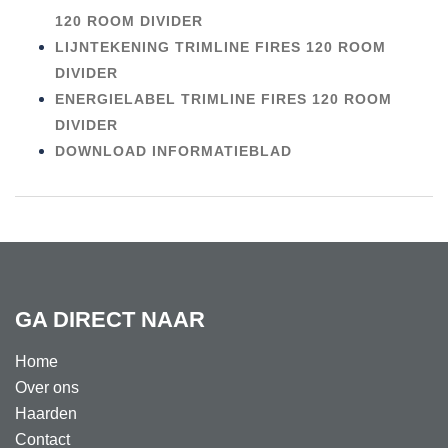
120 ROOM DIVIDER
LIJNTEKENING TRIMLINE FIRES 120 ROOM
DIVIDER
ENERGIELABEL TRIMLINE FIRES 120 ROOM
DIVIDER
DOWNLOAD INFORMATIEBLAD
GA DIRECT NAAR
Home
Over ons
Haarden
Contact